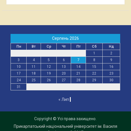
Серпень 2026
Пн
Вт
Ср
Чт
Пт
Сб
Нд
1
2
3
4
5
6
7
8
9
10
11
12
13
14
15
16
17
18
19
20
21
22
23
24
25
26
27
28
29
30
31
« Лип
Copyright © Усі права захищено.
Прикарпатський національний університет ім. Василя