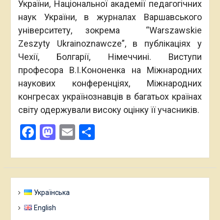
України, Національної академії педагогічних
наук України, в журналах Варшавського
університету, зокрема “Warszawskie
Zeszyty Ukrainoznawcze”, в публікаціях у
Чехії, Болгарії, Німеччині. Виступи
професора В.І.Кононенка на Міжнародних
наукових конференціях, Міжнародних
конгресах українознавців в багатьох країнах
світу одержували високу оцінку її учасників.
Facebook
Mastodon
Email
Поділитися
Українська
English