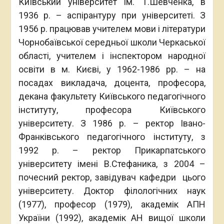
Київський університет ім. Т.Шевченка, в
1936 р. – аспірантуру при університеті. З
1956 р. працював учителем мови і літератури
Чорнобаївської середньої школи Черкаської
області, учителем і інспектором народної
освіти в м. Києві, у 1962-1986 рр. – на
посадах викладача, доцента, професора,
декана факультету Київського педагогічного
інституту, професора Київського
університету. З 1986 р. – ректор Івано-
Франківського педагогічного інституту, з
1992 р. – ректор Прикарпатського
університету імені В.Стефаника, з 2004 –
почесний ректор, завідувач кафедри цього
університету. Доктор філологічних наук
(1977), професор (1979), академік АПН
України (1992), академік АН вищої школи