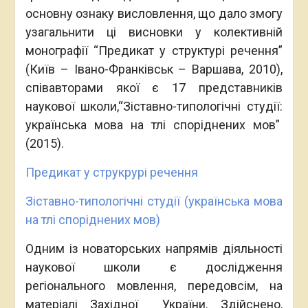
основну ознаку висловлення, що дало змогу
узагальнити ці висновки у колективній
монографії “Предикат у структурі речення”
(Київ – Івано-Франківськ – Варшава, 2010),
співавторами якої є 17 представників
наукової школи,“Зіставно-типологічні студії:
українська мова на тлі споріднених мов”
(2015).
Предикат у струкрурі речення
Зіставно-типологічні студії (українська мова
на тлі споріднених мов)
Одним із новаторських напрямів діяльності
наукової школи є дослідження
регіонального мовлення, передовсім, на
матеріалі Західної України. Здійснено,