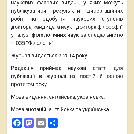
наукових фахових видань, у яких можуть
публікуватися результати дисертаційних
робіт на здобуття наукових ступенів
доктора, кандидата наук і доктора філософії”
у галузі
філологічних наук
за спеціальністю
– 035 “Філологія”.
Журнал видається з 2014 року.
Редакція приймає наукові статті для
публікації в журналі на постійній основі
протягом року.
Мова видання: англійська, українська.
Мова анотацій: англійська та українська.
Facebook
Mastodon
Email
Поділитися