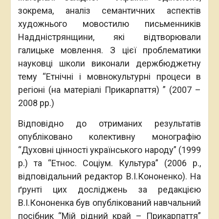
зокрема, аналіз семантичних аспектів
художнього мовостилю письменників
Наддністрянщини, які відтворювали
галицьке мовлення. З цієї проблематики
науковці школи виконали держбюджетну
тему “Етнічні і мовнокультурні процеси в
регіоні (на матеріалі Прикарпаття) ” (2007 –
2008 рр.)
Відповідно до отриманих результатів
опубліковано колективну монографію
“Духовні цінності українського народу” (1999
р.) та “Етнос. Соціум. Культура” (2006 р.,
відповідальний редактор В.І.Кононенко). На
ґрунті цих досліджень за редакцією
В.І.Кононенка був опублікований навчальний
посібник “Мій рідний край – Прикарпаття”