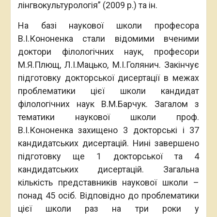
лінгвокультурологія” (2009 р.) та ін.
На базі наукової школи професора
В.І.Кононенка стали відомими вченими
доктори філологічних наук, професори
М.Я.Плющ, Л.І.Мацько, М.І.Голянич. Закінчує
підготовку докторської дисертації в межах
проблематики цієї школи кандидат
філологічних наук В.М.Барчук. Загалом з
тематики наукової школи проф.
В.І.Кононенка захищено 3 докторські і 37
кандидатських дисертацій. Нині завершено
підготовку ще 1 докторської та 4
кандидатських дисертацій. Загальна
кількість представників наукової школи –
понад 45 осіб. Відповідно до проблематики
цієї школи раз на три роки у