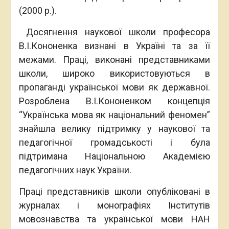
(2000 р.).
Досягнення наукової школи професора
В.І.Кононенка визнані в Україні та за її
межами. Праці, виконані представниками
школи, широко використовуються в
пропаганді української мови як державної.
Розроблена В.І.Кононенком концепція
“Українська мова як національний феномен”
знайшла велику підтримку у наукової та
педагогічної громадськості і була
підтримана Національною Академією
педагогічних наук України.
Праці представників школи опубліковані в
журналах і монографіях Інститутів
мовознавства та української мови НАН