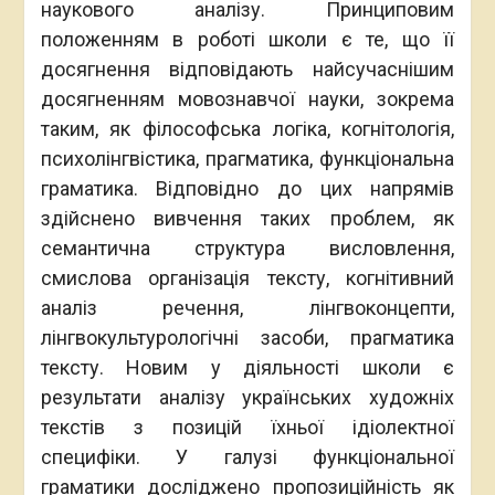
наукового аналізу. Принциповим
положенням в роботі школи є те, що її
досягнення відповідають найсучаснішим
досягненням мовознавчої науки, зокрема
таким, як філософська логіка, когнітологія,
психолінгвістика, прагматика, функціональна
граматика. Відповідно до цих напрямів
здійснено вивчення таких проблем, як
семантична структура висловлення,
смислова організація тексту, когнітивний
аналіз речення, лінгвоконцепти,
лінгвокультурологічні засоби, прагматика
тексту. Новим у діяльності школи є
результати аналізу українських художніх
текстів з позицій їхньої ідіолектної
специфіки. У галузі функціональної
граматики досліджено пропозиційність як