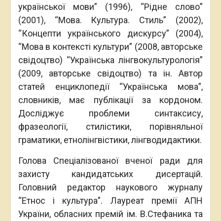
української мови” (1996), “Рідне слово”
(2001), “Мова. Культура. Стиль” (2002),
“Концепти українського дискурсу” (2004),
“Мова в контексті культури” (2008, авторське
свідоцтво) “Українська лінгвокультурологія”
(2009, авторське свідоцтво) та ін. Автор
статей енциклопедії “Українська мова”,
словників, має публікації за кордоном.
Досліджує проблеми синтаксису,
фразеології, стилістики, порівняльної
граматики, етнолінгвістики, лінгводидактики.
Голова Спеціалізованої вченої ради для
захисту кандидатських дисертацій.
Головний редактор наукового журналу
“Етнос і культура”. Лауреат премії АПН
України, обласних премій ім. В.Стефаника та