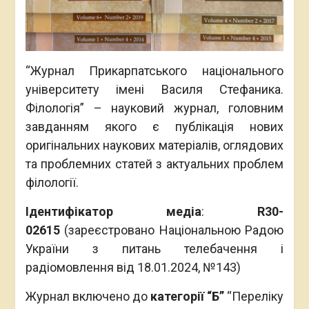
“Журнал Прикарпатського національного
університету імені Василя Стефаника.
Філологія” – науковий журнал, головним
завданням якого є публікація нових
оригінальних наукових матеріалів, оглядових
та проблемних статей з актуальних проблем
філології.
Ідентифікатор медіа
:
R30-
02615
(зареєстровано Національною Радою
України з питань телебачення і
радіомовлення від 18.01.2024, №143)
Журнал включено до
категорії
“Б
”
“Переліку