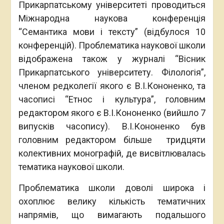
Прикарпатському університеті проводиться
Міжнародна наукова конференція
“Семантика мови і тексту” (відбулося 10
конференцій). Проблематика наукової школи
відображена також у журналі “Вісник
Прикарпатського університету. Філологія”,
членом редколегії якого є В.І.Кононенко, та
часописі “Етнос і культура”, головним
редактором якого є В.І.Кононенко (вийшло 7
випусків часопису). В.І.Кононенко був
головним редактором більше тридцяти
колективних монографій, де висвітлювалась
тематика наукової школи.
Проблематика школи доволі широка і
охоплює велику кількість тематичних
напрямів, що вимагають подальшого