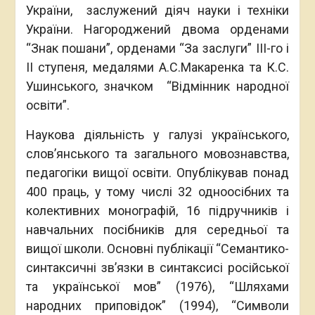
України, заслужений діяч науки і техніки
України. Нагороджений двома орденами
“Знак пошани”, орденами “За заслуги” ІІІ-го і
ІІ ступеня, медалями А.С.Макаренка та К.С.
Ушинського, значком “Відмінник народної
освіти”.
Наукова діяльність у галузі українського,
слов’янського та загального мовознавства,
педагогіки вищої освіти. Опублікував понад
400 праць, у тому числі 32 одноосібних та
колективних монографій, 16 підручників і
навчальних посібників для середньої та
вищої школи. Основні публікації “Семантико-
синтаксичні зв’язки в синтаксисі російської
та української мов” (1976), “Шляхами
народних приповідок” (1994), “Символи