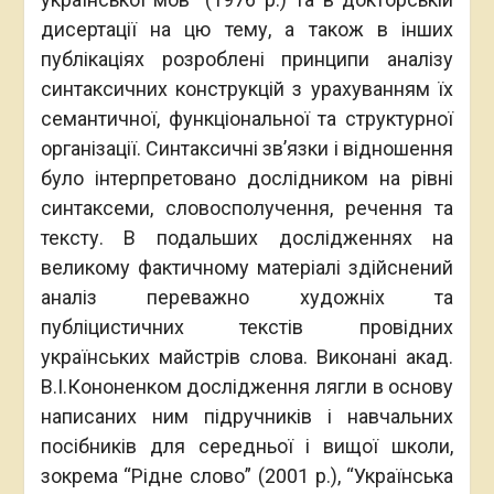
дисертації на цю тему, а також в інших
публікаціях розроблені принципи аналізу
синтаксичних конструкцій з урахуванням їх
семантичної, функціональної та структурної
організації. Синтаксичні зв’язки і відношення
було інтерпретовано дослідником на рівні
синтаксеми, словосполучення, речення та
тексту. В подальших дослідженнях на
великому фактичному матеріалі здійснений
аналіз переважно художніх та
публіцистичних текстів провідних
українських майстрів слова. Виконані акад.
В.І.Кононенком дослідження лягли в основу
написаних ним підручників і навчальних
посібників для середньої і вищої школи,
зокрема “Рідне слово” (2001 р.), “Українська