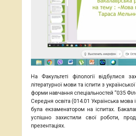
На Факультеті філології відбулися за
літературної мови та іспити з українськ
форми навчання спеціальностей “035 Філол
Середня освіта (014.01 Українська мова 
була екзаменатором на іспитах. Бакала
успішно захистили свої роботи, про
презентаціях.