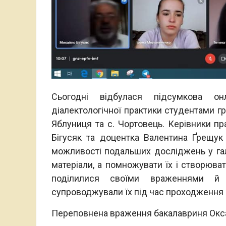
Сьогодні відбулася підсумкова он
діалектологічної практики студентами гр
Яблуниця та с. Чортовець. Керівники п
Бігусяк та доцентка Валентина Ґрещук 
можливості подальших досліджень у галу
матеріали, а помножувати їх і створюва
поділилися своїми враженнями й
супроводжували їх під час проходження 
Переповнена враження бакалавриня Окс