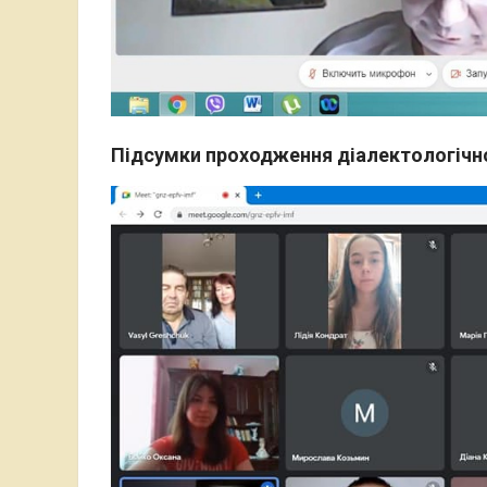
Підсумки проходження діалектологічної