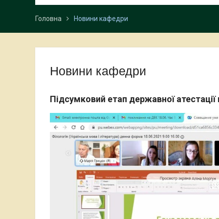
Головна
Новини кафедри
Новини кафедри
Підсумковий етап державної атестації 