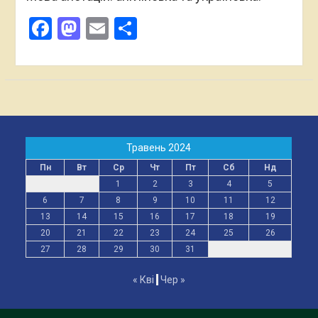
Facebook
Mastodon
Email
Поділитися
Травень 2024
Пн
Вт
Ср
Чт
Пт
Сб
Нд
1
2
3
4
5
6
7
8
9
10
11
12
13
14
15
16
17
18
19
20
21
22
23
24
25
26
27
28
29
30
31
« Кві
Чер »