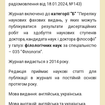
радіомовлення від 18.01.2024, №143)
Журнал включено до
категорії
“Б
”
“Переліку
наукових фахових видань, у яких можуть
публікуватися результати дисертаційних
робіт на здобуття наукових ступенів
доктора, кандидата наук і доктора філософії”
у галузі
філологічних наук
за спеціальністю
– 035 “Філологія”.
Журнал видається з 2014 року.
Редакція приймає наукові статті для
публікації в журналі на постійній основі
протягом року.
Мова видання: англійська, українська.
Мова анотацій: англійська та українська.