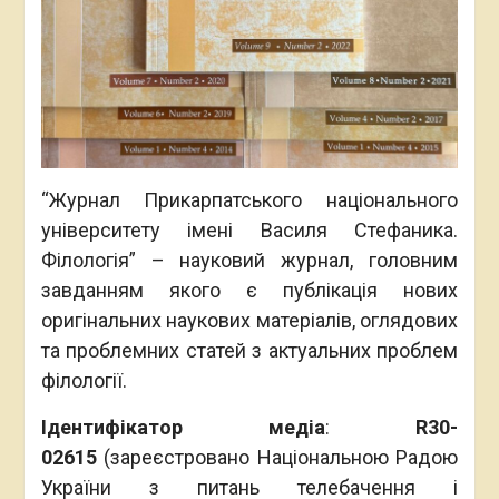
“Журнал Прикарпатського національного
університету імені Василя Стефаника.
Філологія” – науковий журнал, головним
завданням якого є публікація нових
оригінальних наукових матеріалів, оглядових
та проблемних статей з актуальних проблем
філології.
Ідентифікатор медіа
:
R30-
02615
(зареєстровано Національною Радою
України з питань телебачення і