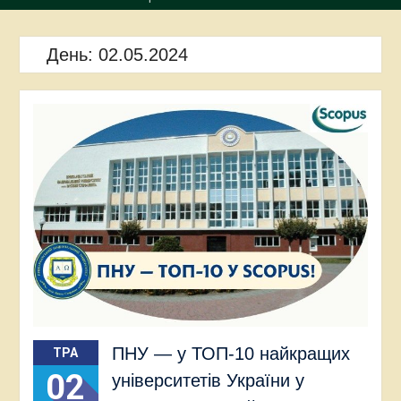
День:
02.05.2024
ПНУ — у ТОП-10 найкращих
ТРА
02
університетів України у