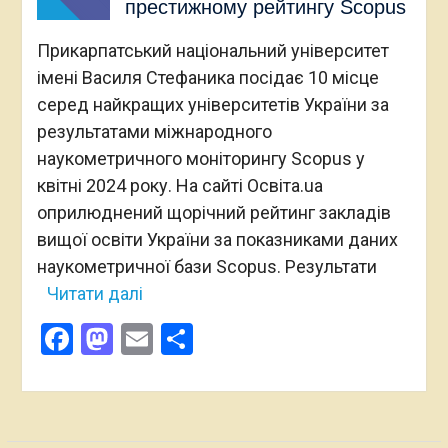
престижному рейтингу Scopus
Прикарпатський національний університет
імені Василя Стефаника посідає 10 місце
серед найкращих університетів України за
результатами міжнародного
наукометричного моніторингу Scopus у
квітні 2024 року. На сайті Освіта.ua
оприлюднений щорічний рейтинг закладів
вищої освіти України за показниками даних
наукометричної бази Scopus. Результати
Читати далі
Facebook
Mastodon
Email
Поділитися