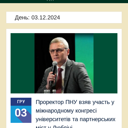
День:
03.12.2024
Проректор ПНУ взяв участь у
ГРУ
03
міжнародному конгресі
університетів та партнерських
міст у Любліні