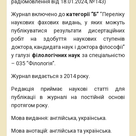
радіомовлення від 18.01.2024, №143)
Журнал включено до
категорії
“Б
”
“Переліку
наукових фахових видань, у яких можуть
публікуватися результати дисертаційних
робіт на здобуття наукових ступенів
доктора, кандидата наук і доктора філософії”
у галузі
філологічних наук
за спеціальністю
– 035 “Філологія”.
Журнал видається з 2014 року.
Редакція приймає наукові статті для
публікації в журналі на постійній основі
протягом року.
Мова видання: англійська, українська.
Мова анотацій: англійська та українська.