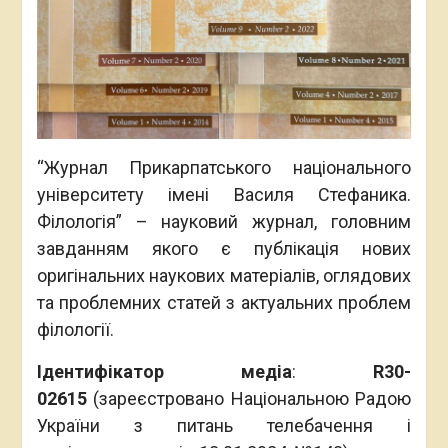
“Журнал Прикарпатського національного
університету імені Василя Стефаника.
Філологія” – науковий журнал, головним
завданням якого є публікація нових
оригінальних наукових матеріалів, оглядових
та проблемних статей з актуальних проблем
філології.
Ідентифікатор медіа
:
R30-
02615
(зареєстровано Національною Радою
України з питань телебачення і