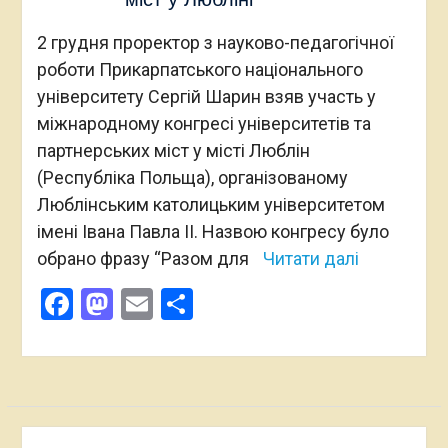
2 грудня проректор з науково-педагогічної
роботи Прикарпатського національного
університету Сергій Шарин взяв участь у
міжнародному конгресі університетів та
партнерських міст у місті Люблін
(Республіка Польща), організованому
Люблінським католицьким університетом
імені Івана Павла II. Назвою конгресу було
обрано фразу “Разом для
Читати далі
Facebook
Mastodon
Email
Поділитися