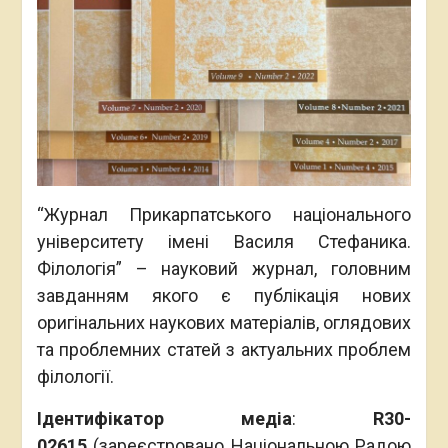
“Журнал Прикарпатського національного
університету імені Василя Стефаника.
Філологія” – науковий журнал, головним
завданням якого є публікація нових
оригінальних наукових матеріалів, оглядових
та проблемних статей з актуальних проблем
філології.
Ідентифікатор медіа
:
R30-
02615
(зареєстровано Національною Радою