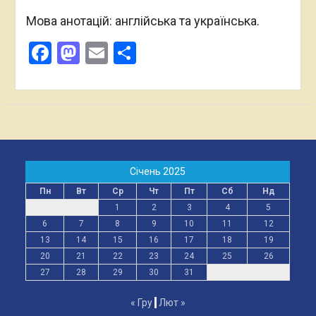
Мова анотацій: англійська та українська.
Facebook
Mastodon
Email
Поділитися
Січень 2025
Пн
Вт
Ср
Чт
Пт
Сб
Нд
1
2
3
4
5
6
7
8
9
10
11
12
13
14
15
16
17
18
19
20
21
22
23
24
25
26
27
28
29
30
31
« Гру
Лют »