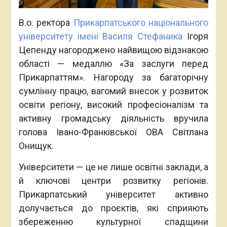
В.о. ректора
Прикарпатського національного
університету імені Василя Стефаника
Ігоря
Цепенду нагороджено найвищою відзнакою
області — медаллю «За заслуги перед
Прикарпаттям». Нагороду за багаторічну
сумлінну працю, вагомий внесок у розвиток
освіти регіону, високий професіоналізм та
активну громадську діяльність вручила
голова Івано-Франківської ОВА Світлана
Онищук.
Університети — це не лише освітні заклади, а
й ключові центри розвитку регіонів.
Прикарпатський університет активно
долучається до проєктів, які сприяють
збереженню культурної спадщини