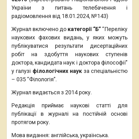
України з питань телебачення і
радіомовлення від 18.01.2024, №143)
Журнал включено до
категорії
“Б
”
“Переліку
наукових фахових видань, у яких можуть
публікуватися результати дисертаційних
робіт на здобуття наукових ступенів
доктора, кандидата наук і доктора філософії”
у галузі
філологічних наук
за спеціальністю
– 035 “Філологія”.
Журнал видається з 2014 року.
Редакція приймає наукові статті для
публікації в журналі на постійній основі
протягом року.
Мова видання: англійська, українська.