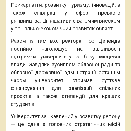
Прикарпаття, розвитку туризму, інновацій, а
також співпраці у сфері гірського
рятівництва. Ці ініціативи є вагомим внеском
у соціально-економічний розвиток області.
Разом із тим в.о. ректора Ігор Цепенда
постійно наголошує на важливості
підтримки університету з боку місцевої
влади. Завдяки зусиллям обласної ради та
обласної державної адміністрації останнім
часом університет отримав суттєве
фінансування для реалізації спільних
проєктів, а також стипендії для кращих
студентів.
Університет зацікавлений у розвитку регіону
— це одна з головних стратегічних місій