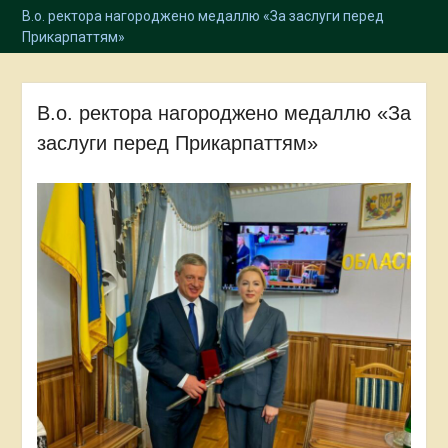
В.о. ректора нагороджено медаллю «За заслуги перед
Прикарпаттям»
В.о. ректора нагороджено медаллю «За
заслуги перед Прикарпаттям»