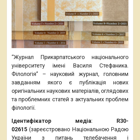
“Журнал Прикарпатського національного
університету імені Василя Стефаника.
Філологія” – науковий журнал, головним
завданням якого є публікація нових
оригінальних наукових матеріалів, оглядових
та проблемних статей з актуальних проблем
філології.
Ідентифікатор медіа
:
R30-
02615
(зареєстровано Національною Радою
України з питань телебачення і