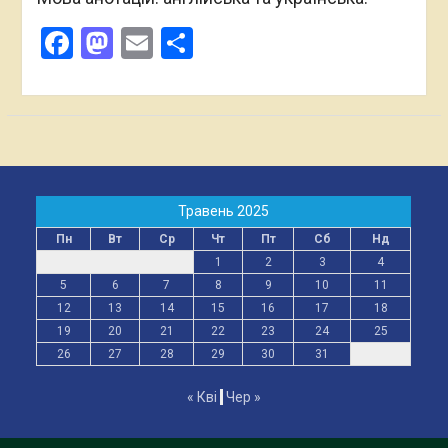
Facebook
Mastodon
Email
Поділитися
Травень 2025
Пн
Вт
Ср
Чт
Пт
Сб
Нд
1
2
3
4
5
6
7
8
9
10
11
12
13
14
15
16
17
18
19
20
21
22
23
24
25
26
27
28
29
30
31
« Кві
Чер »