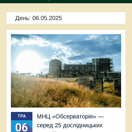
День:
06.05.2025
МНЦ «Обсерваторія» —
ТРА
06
серед 25 дослідницьких