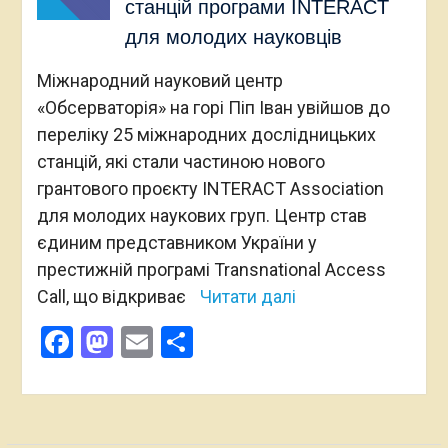
станцій програми INTERACT
для молодих науковців
Міжнародний науковий центр
«Обсерваторія» на горі Піп Іван увійшов до
переліку 25 міжнародних дослідницьких
станцій, які стали частиною нового
грантового проєкту INTERACT Association
для молодих наукових груп. Центр став
єдиним представником України у
престижній програмі Transnational Access
Call, що відкриває
Читати далі
Facebook
Mastodon
Email
Поділитися