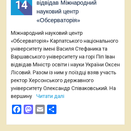
14
відвідав Міжнародний
науковий центр
«Обсерваторія»
Міжнародний науковий центр
«Обсерваторія» Карпатського національного
університету імені Василя Стефаника та
Варшавського університету на горі Піп Іван
відвідав Міністр освіти і науки України Оксен
Лісовий. Разом із ним у поїздці взяв участь
ректор Херсонського державного
університету Олександр Співаковський. На
вершину
Читати далі
Facebook
Mastodon
Email
Поділитися