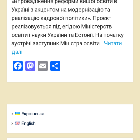
«Впровадження реформи вищої освіти в
Україні з акцентом на модернізацію та
реалізацію кадрової політики». Проєкт
реалізовується під егідою Міністерств
освіти і науки України та Естонії. На початку
зустрічі заступник Міністра освіти
Читати
далі
Facebook
Mastodon
Email
Поділитися
Українська
English