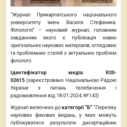
“Журнал Прикарпатського національного
університету імені Василя Стефаника.
Філологія” – науковий журнал, головним
завданням якого є публікація нових
оригінальних наукових матеріалів, оглядових
та проблемних статей з актуальних проблем
філології.
Ідентифікатор медіа
:
R30-
02615
(зареєстровано Національною Радою
України з питань телебачення і
радіомовлення від 18.01.2024, №143)
Журнал включено до
категорії
“Б
”
“Переліку
наукових фахових видань, у яких можуть
публікуватися результати дисертаційних