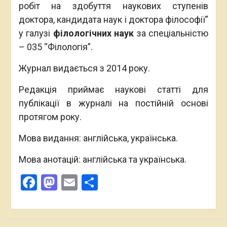
робіт на здобуття наукових ступенів
доктора, кандидата наук і доктора філософії”
у галузі
філологічних наук
за спеціальністю
– 035 “Філологія”.
Журнал видається з 2014 року.
Редакція приймає наукові статті для
публікації в журналі на постійній основі
протягом року.
Мова видання: англійська, українська.
Мова анотацій: англійська та українська.
Facebook
Mastodon
Email
Поділитися