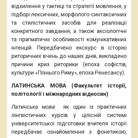
відхилення у тактиці та стратегії мовлення, у
підборі лексичних, морфолого-синтаксичних
та стилістичних засобів для реалізації
конкретного завдання, а також аксіологічні
та прагматичні особливості комунікативних
інтенцій. Передбачено екскурс в історію
риторичних вчень до наших днів, викладено
причини криз риторики (епоха софістів,
культури «Пізнього Риму», епоха Ренесансу).
ЛАТИНСЬКА МОВА (Факультет історії,
політології і міжнародних відносин)
Латинська мова
як один із практичних
лінгвістичних курсів у цілісній системі
університетської підготовки вчителя історії
передбачає ознайомлення з фонетикою,