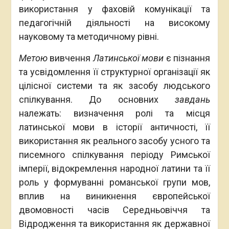
використання у фаховій комунікації та
педагогічній діяльності на високому
науковому та методичному рівні.
Метою
вивчення
Латинської мови
є пізнання
та усвідомлення її структурної організації як
цілісної системи та як засобу людського
спілкування. До основних
завдань
належать: визначення ролі та місця
латинської мови в історії античності, її
використання як реального засобу усного та
писемного спілкування періоду Римської
імперії, відокремлення народної латини та її
роль у формуванні романської групи мов,
вплив на виникнення європейської
двомовності часів Середньовіччя та
Відродження та використання як державної