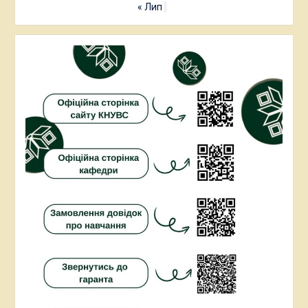
« Лип