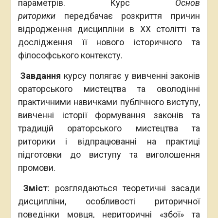
параметрів. Курс
Основ
риторики
передбачає розкриття причин
відродження дисципліни в ХХ столітті та
дослідження її нового історичного та
філософського контексту.
Завдання
курсу полягає у вивченні законів
ораторського мистецтва та оволодінні
практичними навичками публічного виступу,
вивченні історії формування законів та
традицій ораторського мистецтва та
риторики і відпрацюванні на практиці
підготовки до виступу та виголошення
промови.
Зміст
: розглядаються теоретичні засади
дисципліни, особливості риторичної
поведінки мовця, нериторичні «збої» та