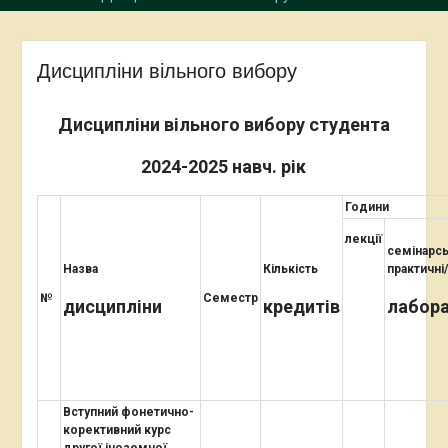
Дисципліни вільного вибору
Дисципліни вільного вибору студента
2024-2025 навч. рік
Години
лекції
семінарсь
Назва
Кількість
практичні/
№
Семестр
дисципліни
кредитів
лабора
Вступний фонетично-
корективний курс