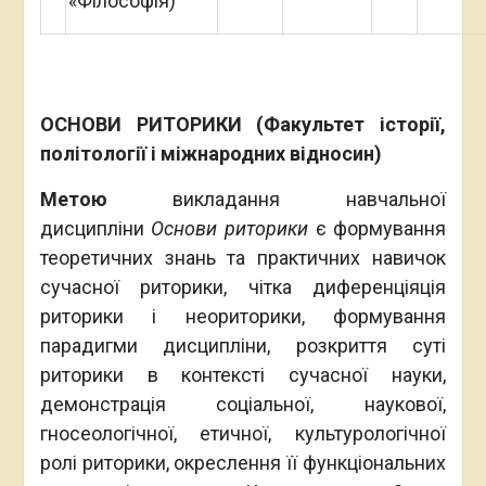
«Філософія)
ОСНОВИ РИТОРИКИ (Факультет історії,
політології і міжнародних відносин)
Метою
викладання навчальної
дисципліни
Основи риторики
є формування
теоретичних знань та практичних навичок
сучасної риторики, чітка диференціяція
риторики і неориторики, формування
парадигми дисципліни, розкриття суті
риторики в контексті сучасної науки,
демонстрація соціальної, наукової,
гносеологічної, етичної, культурологічної
ролі риторики, окреслення її функціональних