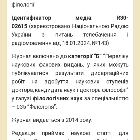
філології.
Ідентифікатор медіа
:
R30-
02615
(зареєстровано Національною Радою
України з питань телебачення і
радіомовлення від 18.01.2024, №143)
Журнал включено до
категорії
“Б
”
“Переліку
наукових фахових видань, у яких можуть
публікуватися результати дисертаційних
робіт на здобуття наукових ступенів
доктора, кандидата наук і доктора філософії”
у галузі
філологічних наук
за спеціальністю
– 035 “Філологія”.
Журнал видається з 2014 року.
Редакція приймає наукові статті для